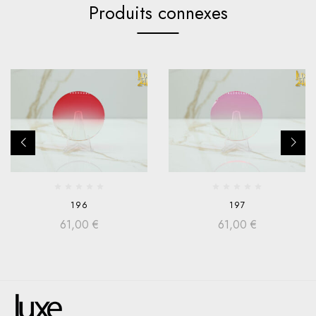
Produits connexes
196
197
61,00
€
61,00
€