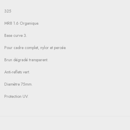
325
MR8 1.6 Organique.
Base curve 3.
Pour cadre complet, nylor et percée.
Brun dégradé transparent.
Anti-reflets vert.
Diamètre 75mm.
Protection UV.