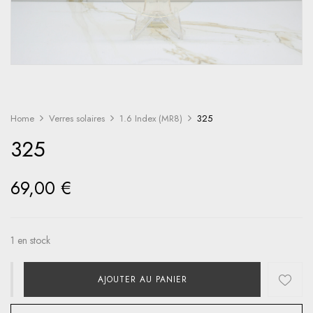
Home
Verres solaires
1.6 Index (MR8)
325
325
69,00
€
1 en stock
AJOUTER AU PANIER