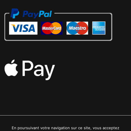
En poursuivant votre navigation sur ce site, vous acceptez
2022 © Luxe24kt | Tous droits réservés