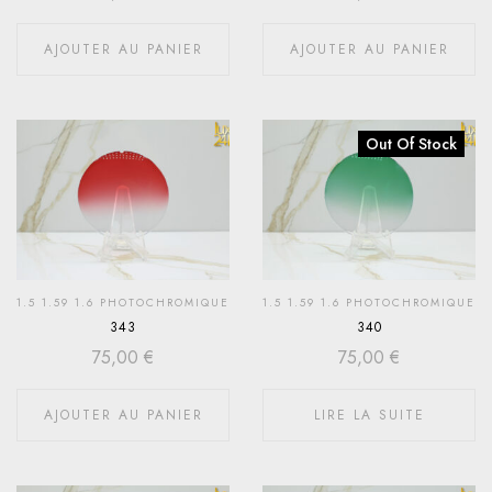
AJOUTER AU PANIER
AJOUTER AU PANIER
Out Of Stock
1.5 1.59 1.6 PHOTOCHROMIQUE
1.5 1.59 1.6 PHOTOCHROMIQUE
343
340
75,00
€
75,00
€
AJOUTER AU PANIER
LIRE LA SUITE