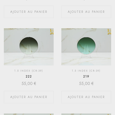
AJOUTER AU PANIER
AJOUTER AU PANIER
1.5 INDEX (CR-39)
1.5 INDEX (CR-39)
222
219
55,00
€
55,00
€
AJOUTER AU PANIER
AJOUTER AU PANIER