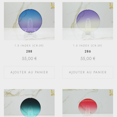
1.5 INDEX (CR-39)
1.5 INDEX (CR-39)
288
286
55,00
€
55,00
€
AJOUTER AU PANIER
AJOUTER AU PANIER