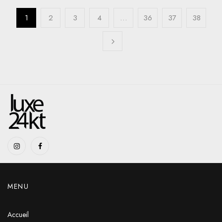
1
2
3
4
…
36
37
38
MENU
Accueil