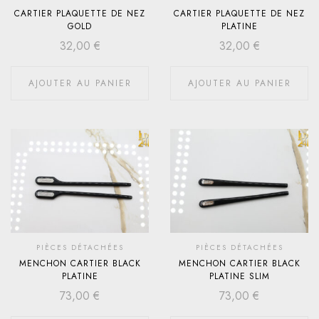
CARTIER PLAQUETTE DE NEZ
CARTIER PLAQUETTE DE NEZ
GOLD
PLATINE
32,00
€
32,00
€
AJOUTER AU PANIER
AJOUTER AU PANIER
PIÈCES DÉTACHÉES
PIÈCES DÉTACHÉES
MENCHON CARTIER BLACK
MENCHON CARTIER BLACK
PLATINE
PLATINE SLIM
73,00
€
73,00
€