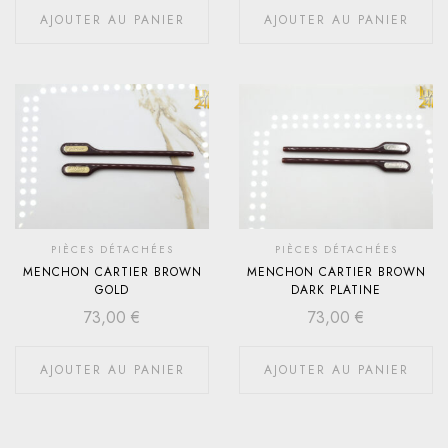
AJOUTER AU PANIER
AJOUTER AU PANIER
PIÈCES DÉTACHÉES
PIÈCES DÉTACHÉES
MENCHON CARTIER BROWN
MENCHON CARTIER BROWN
GOLD
DARK PLATINE
73,00
€
73,00
€
AJOUTER AU PANIER
AJOUTER AU PANIER