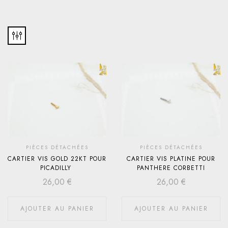
PIÈCES DÉTACHÉES
PIÈCES DÉTACHÉES
CARTIER VIS GOLD 22KT POUR
CARTIER VIS PLATINE POUR
PICADILLY
PANTHERE CORBETTI
26,00
€
26,00
€
AJOUTER AU PANIER
AJOUTER AU PANIER