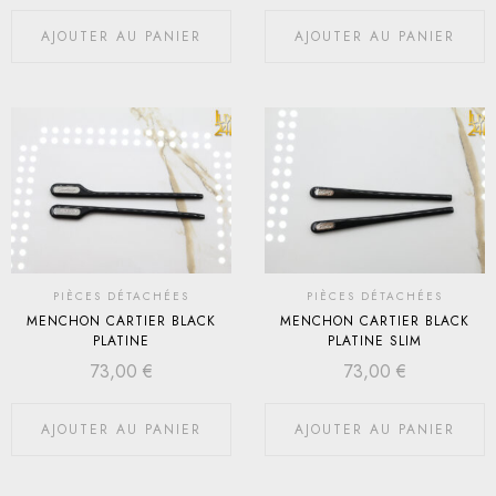
AJOUTER AU PANIER
AJOUTER AU PANIER
PIÈCES DÉTACHÉES
PIÈCES DÉTACHÉES
MENCHON CARTIER BLACK
MENCHON CARTIER BLACK
PLATINE
PLATINE SLIM
73,00
€
73,00
€
AJOUTER AU PANIER
AJOUTER AU PANIER