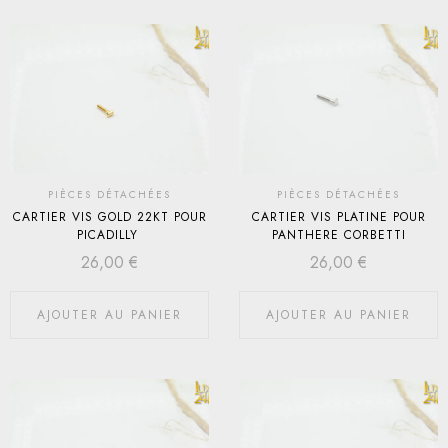
PIÈCES DÉTACHÉES
PIÈCES DÉTACHÉES
CARTIER VIS GOLD 22KT POUR
CARTIER VIS PLATINE POUR
PICADILLY
PANTHERE CORBETTI
26,00
€
26,00
€
AJOUTER AU PANIER
AJOUTER AU PANIER