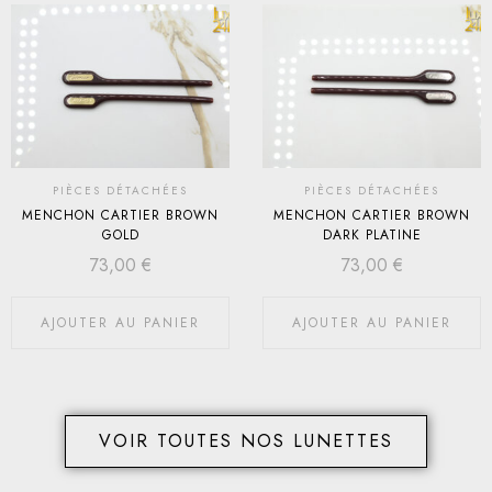
PIÈCES DÉTACHÉES
PIÈCES DÉTACHÉES
MENCHON CARTIER BROWN
MENCHON CARTIER BROWN
GOLD
DARK PLATINE
73,00
€
73,00
€
AJOUTER AU PANIER
AJOUTER AU PANIER
VOIR TOUTES NOS LUNETTES