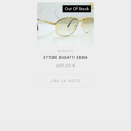
Out Of Stock
BUGATTI
ETTORE BUGATTI EB504
659,00
€
LIRE LA SUITE