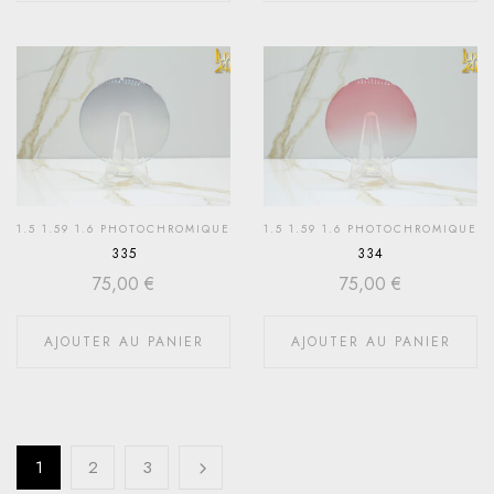
1.5 1.59 1.6 PHOTOCHROMIQUE
1.5 1.59 1.6 PHOTOCHROMIQUE
335
334
75,00
€
75,00
€
AJOUTER AU PANIER
AJOUTER AU PANIER
1
2
3