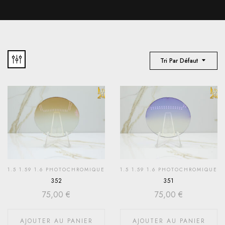
Tri Par Défaut
1.5 1.59 1.6 PHOTOCHROMIQUE
1.5 1.59 1.6 PHOTOCHROMIQUE
352
351
75,00
€
75,00
€
AJOUTER AU PANIER
AJOUTER AU PANIER