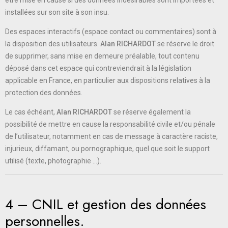
être mise en cause si des données indésirables sont importées et
installées sur son site à son insu.
Des espaces interactifs (espace contact ou commentaires) sont à
la disposition des utilisateurs.
Alan RICHARDOT
se réserve le droit
de supprimer, sans mise en demeure préalable, tout contenu
déposé dans cet espace qui contreviendrait à la législation
applicable en France, en particulier aux dispositions relatives à la
protection des données.
Le cas échéant,
Alan RICHARDOT
se réserve également la
possibilité de mettre en cause la responsabilité civile et/ou pénale
de l’utilisateur, notamment en cas de message à caractère raciste,
injurieux, diffamant, ou pornographique, quel que soit le support
utilisé (texte, photographie …).
4 – CNIL et gestion des données
personnelles.