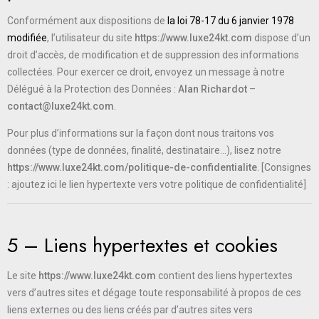
Conformément aux dispositions de
la loi 78-17 du 6 janvier 1978
modifiée
, l’utilisateur du site
https://www.luxe24kt.com
dispose d’un
droit d’accès, de modification et de suppression des informations
collectées. Pour exercer ce droit, envoyez un message à notre
Délégué à la Protection des Données :
Alan Richardot
–
contact@luxe24kt.com
.
Pour plus d’informations sur la façon dont nous traitons vos
données (type de données, finalité, destinataire…), lisez notre
https://www.luxe24kt.com/politique-de-confidentialite
. [Consignes
: ajoutez ici le lien hypertexte vers votre politique de confidentialité]
5 – Liens hypertextes et cookies
Le site
https://www.luxe24kt.com
contient des liens hypertextes
vers d’autres sites et dégage toute responsabilité à propos de ces
liens externes ou des liens créés par d’autres sites vers