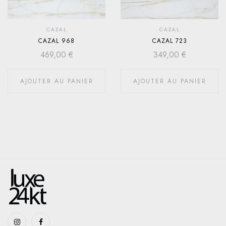
CAZAL
CAZAL
CAZAL 968
CAZAL 723
469,00
€
349,00
€
AJOUTER AU PANIER
AJOUTER AU PANIER