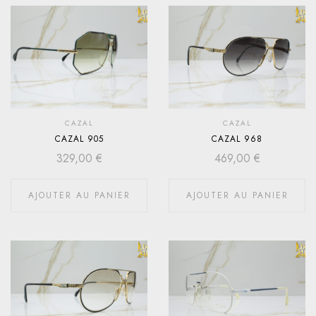
CAZAL
CAZAL
CAZAL 905
CAZAL 968
329,00
€
469,00
€
AJOUTER AU PANIER
AJOUTER AU PANIER