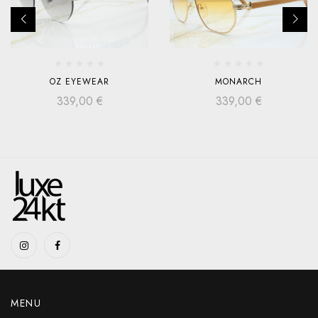
OZ EYEWEAR
MONARCH
339,00
€
339,00
€
MENU