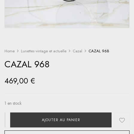
Home
Lunettes vintage et actuelle
Cazal
CAZAL 968
CAZAL 968
469,00
€
1 en stock
AJOUTER AU PANIER