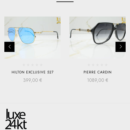
HILTON EXCLUSIVE 527
PIERRE CARDIN
399,00
€
1089,00
€