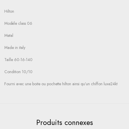
Hilton
Modèle class 06
Metal
Made in italy
Taille 60-16-140
Condition 10/10
Fourni avec une boite ou pochette hilton ainsi qu’un chiffon luxe24kt
Produits connexes