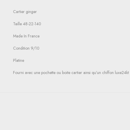
Cartier ginger
Taille 48-22-140
Made In France
Condition 9/10
Platine
Fourni avec une pochette ou boite cartier ainsi qu’un chiffon luxe24kt