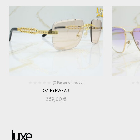
(0 Passer en revue)
OZ EYEWEAR
359,00
€