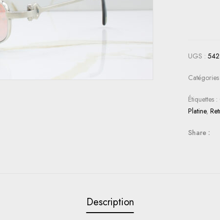
UGS :
54
Catégories
Étiquettes :
Platine
,
Ret
Share :
Description