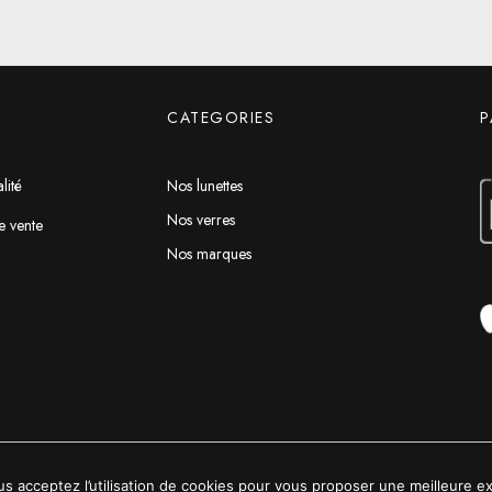
CATEGORIES
P
lité
Nos lunettes
Nos verres
e vente
Nos marques
us acceptez l’utilisation de cookies pour vous proposer une meilleure exp