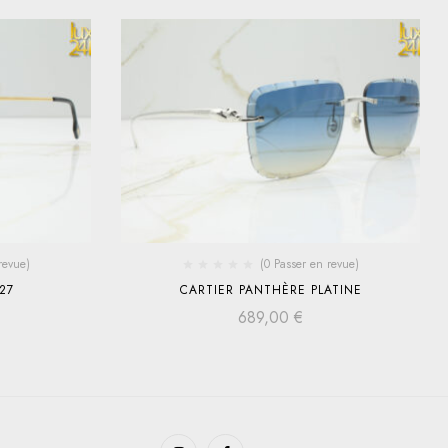
revue)
(0 Passer en revue)
27
CARTIER PANTHÈRE PLATINE
689,00
€