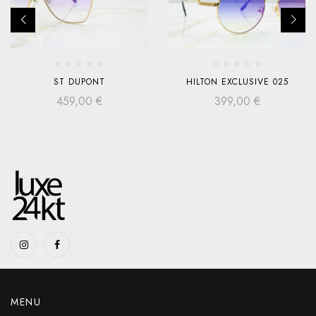
ST DUPONT
HILTON EXCLUSIVE 025
459,00
€
399,00
€
MENU