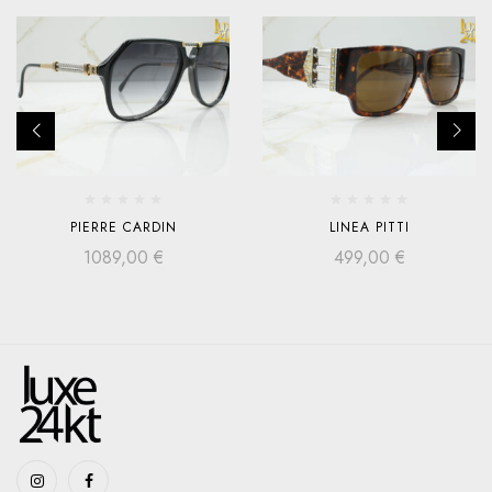
PIERRE CARDIN
LINEA PITTI
1089,00
€
499,00
€