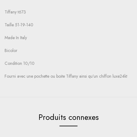
Tiffany t673
Taille 51-19-140
Made In Italy
Bicolor
Condition 10/10
Fourni avec une pochette ou boite Tiffany ainsi qu’un chiffon luxe24kt
Produits connexes