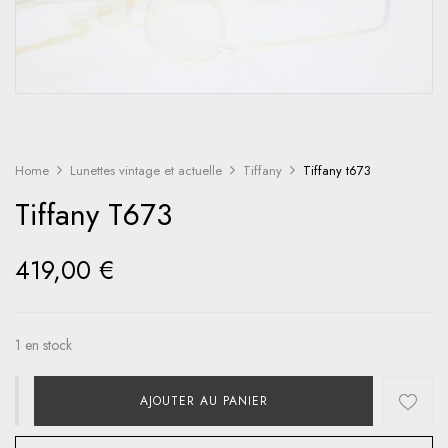
Home
Lunettes vintage et actuelle
Tiffany
Tiffany t673
Tiffany T673
419,00
€
1 en stock
AJOUTER AU PANIER