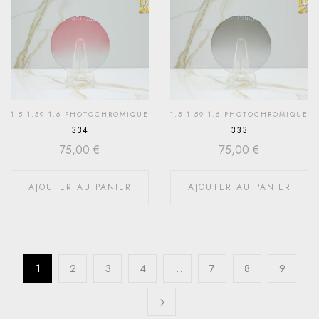
1.5 1.59 1.6 PHOTOCHROMIQUE
1.5 1.59 1.6 PHOTOCHROMIQUE
334
333
75,00
€
75,00
€
AJOUTER AU PANIER
AJOUTER AU PANIER
1
2
3
4
…
7
8
9