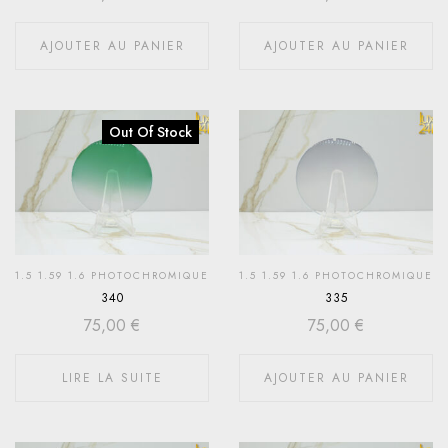
AJOUTER AU PANIER
AJOUTER AU PANIER
Out Of Stock
1.5 1.59 1.6 PHOTOCHROMIQUE
1.5 1.59 1.6 PHOTOCHROMIQUE
340
335
75,00
€
75,00
€
LIRE LA SUITE
AJOUTER AU PANIER