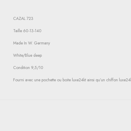
CAZAL 723
Taille 60-13-140
Made In W. Germany
White/Blue deep
Condition 9,5/10
Fourni avec une pochette ou boite luxe24kt ainsi qu’un chiffon luxe24