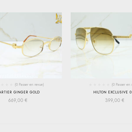
(0 Passer en revue)
(0 Passer en 
ARTIER GINGER GOLD
HILTON EXCLUSIVE 0
669,00
€
399,00
€