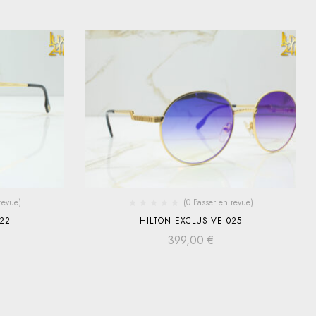
revue)
(0 Passer en revue)
22
HILTON EXCLUSIVE 025
399,00
€