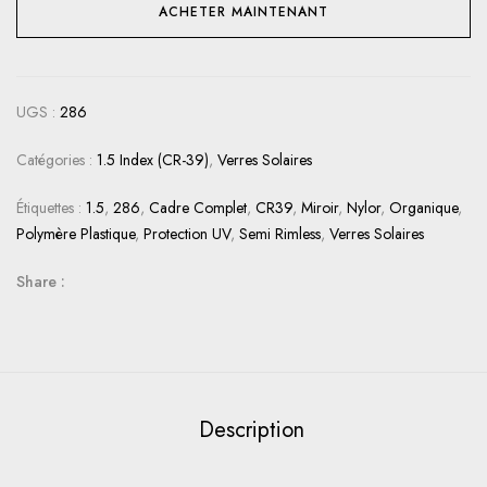
ACHETER MAINTENANT
UGS :
286
Catégories :
1.5 Index (CR-39)
,
Verres Solaires
Étiquettes :
1.5
,
286
,
Cadre Complet
,
CR39
,
Miroir
,
Nylor
,
Organique
,
Polymère Plastique
,
Protection UV
,
Semi Rimless
,
Verres Solaires
Share :
Description