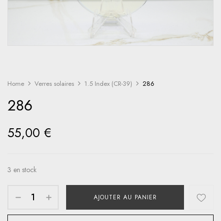
Home
Verres solaires
1.5 Index (CR-39)
286
286
55,00
€
3 en stock
AJOUTER AU PANIER