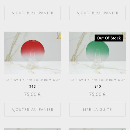
AJOUTER AU PANIER
AJOUTER AU PANIER
Out Of Stock
1.5 1.59 1.6 PHOTOCHROMIQUE
1.5 1.59 1.6 PHOTOCHROMIQUE
343
340
75,00
€
75,00
€
AJOUTER AU PANIER
LIRE LA SUITE