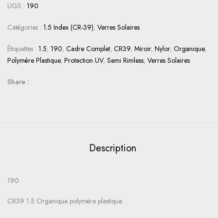
UGS :
190
Catégories :
1.5 Index (CR-39)
,
Verres Solaires
Étiquettes :
1.5
,
190
,
Cadre Complet
,
CR39
,
Miroir
,
Nylor
,
Organique
,
Polymère Plastique
,
Protection UV
,
Semi Rimless
,
Verres Solaires
Share :
Description
190
CR39 1.5 Organique polymère plastique.