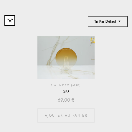
Tri Par Défaut
1.6 INDEX (MR8)
325
69,00
€
AJOUTER AU PANIER