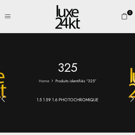
0
325
Home
Produits identifiés “325”
1.5 1.59 1.6 PHOTOCHROMIQUE