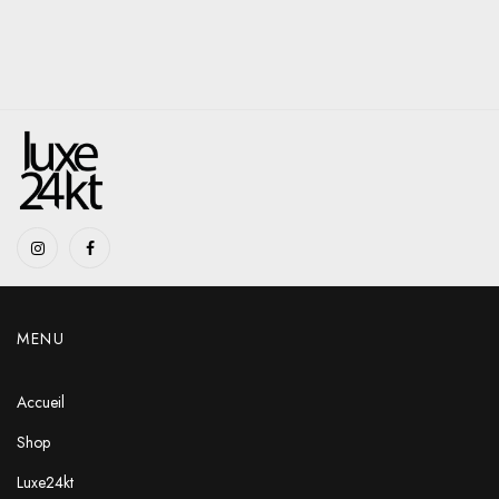
MENU
Accueil
Shop
Luxe24kt