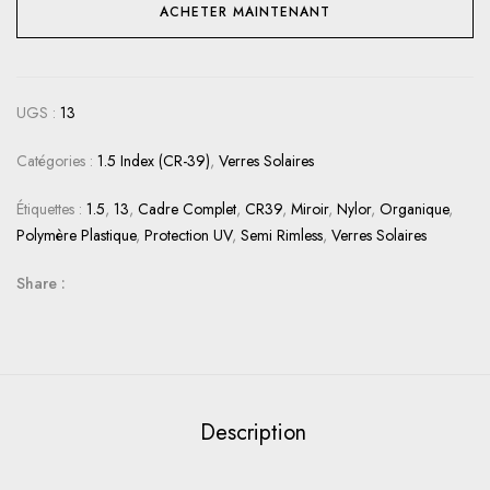
ACHETER MAINTENANT
UGS :
13
Catégories :
1.5 Index (CR-39)
,
Verres Solaires
Étiquettes :
1.5
,
13
,
Cadre Complet
,
CR39
,
Miroir
,
Nylor
,
Organique
,
Polymère Plastique
,
Protection UV
,
Semi Rimless
,
Verres Solaires
Share :
Description