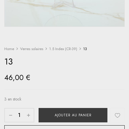
Home
Verres solaires
1.5 Index (CR-39)
13
13
46,00
€
3 en stock
AJOUTER AU PANIER