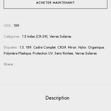
ACHETER MAINTENANT
UGS :
189
Catégories :
1.5 Index (CR-39)
,
Verres Solaires
Étiquettes :
1.5
,
189
,
Cadre Complet
,
CR39
,
Miroir
,
Nylor
,
Organique
,
Polymère Plastique
,
Protection UV
,
Semi Rimless
,
Verres Solaires
Share :
Description