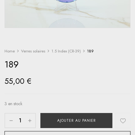
Home
Verres solaires
1.5 Index (CR-39)
189
189
55,00
€
3 en stock
AJOUTER AU PANIER