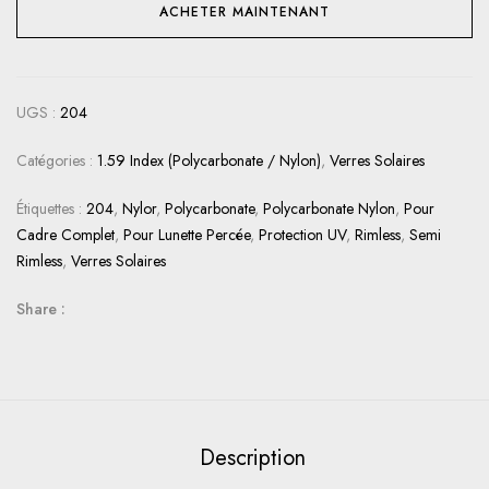
ACHETER MAINTENANT
UGS :
204
Catégories :
1.59 Index (Polycarbonate / Nylon)
,
Verres Solaires
Étiquettes :
204
,
Nylor
,
Polycarbonate
,
Polycarbonate Nylon
,
Pour
Cadre Complet
,
Pour Lunette Percée
,
Protection UV
,
Rimless
,
Semi
Rimless
,
Verres Solaires
Share :
Description