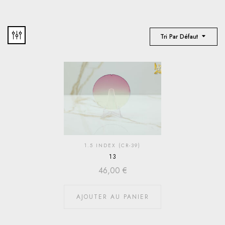
Tri Par Défaut
1.5 INDEX (CR-39)
13
46,00
€
AJOUTER AU PANIER