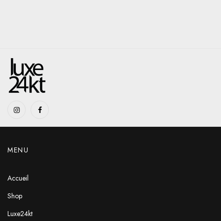
MENU
Accueil
Shop
Luxe24kt