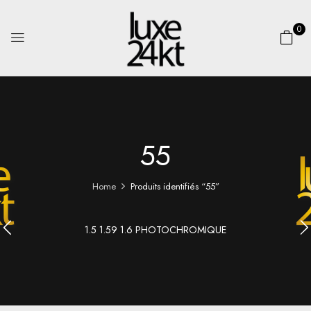
0
55
Home
Produits identifiés “55”
1.5 1.59 1.6 PHOTOCHROMIQUE