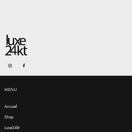
MENU
Accueil
Shop
Luxe24kt