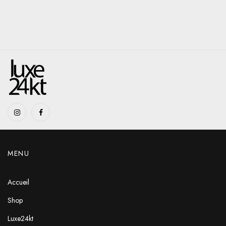
MENU
Accueil
Shop
Luxe24kt