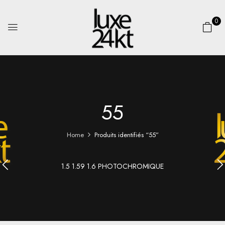
0
55
Home
Produits identifiés “55”
1.5 1.59 1.6 PHOTOCHROMIQUE