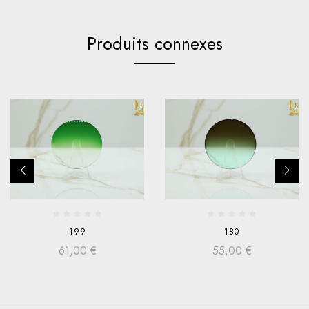
Produits connexes
199
180
61,00
€
55,00
€