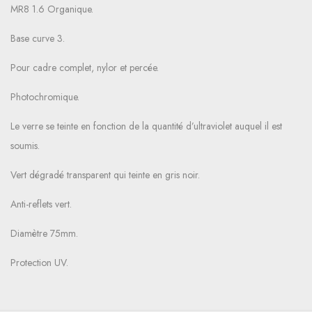
MR8 1.6 Organique.
Base curve 3.
Pour cadre complet, nylor et percée.
Photochromique.
Le verre se teinte en fonction de la quantité d’ultraviolet auquel il est
soumis.
Vert dégradé transparent qui teinte en gris noir.
Anti-reflets vert.
Diamètre 75mm.
Protection UV.