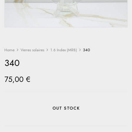
Home
Verres solaires
1.6 Index (MR8)
340
340
75,00
€
OUT STOCK