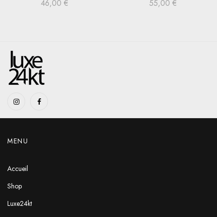
46,00
€
55,00
€
MENU
Accueil
Shop
Luxe24kt