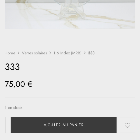
Home
Verres solaires
1.6 Index (MR8)
333
333
75,00
€
1 en stock
AJOUTER AU PANIER