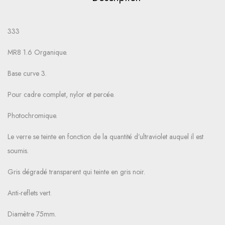
333
MR8 1.6 Organique.
Base curve 3.
Pour cadre complet, nylor et percée.
Photochromique.
Le verre se teinte en fonction de la quantité d’ultraviolet auquel il est
soumis.
Gris dégradé transparent qui teinte en gris noir.
Anti-reflets vert.
Diamètre 75mm.