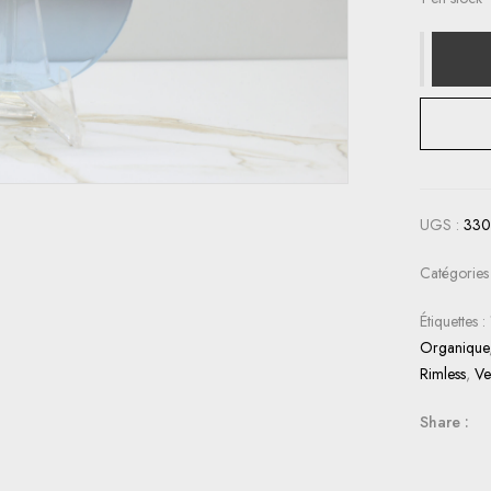
UGS :
33
Catégories
Étiquettes :
Organique
Rimless
,
Ve
Share :