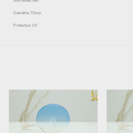
Anti-reflets vert.
Diamètre 75mm.
Protection UV.