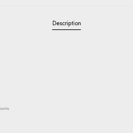
Description
soumis.