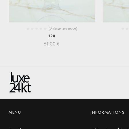
(0 Passer en revue)
198
61,00
€
MENU
INFORMATIONS