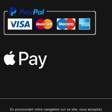
En poursuivant votre navigation sur ce site, vous acceptez
2022 © Luxe24kt | Tous droits réservés