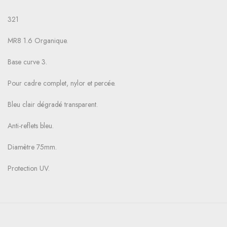
321
MR8 1.6 Organique.
Base curve 3.
Pour cadre complet, nylor et percée.
Bleu clair dégradé transparent.
Anti-reflets bleu.
Diamètre 75mm.
Protection UV.