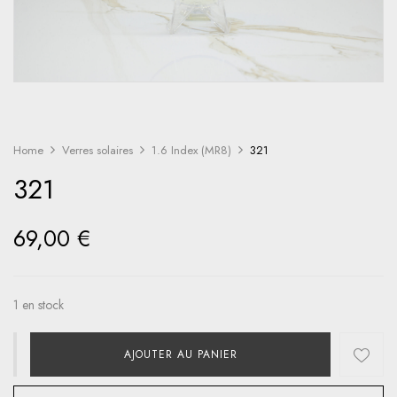
Home
Verres solaires
1.6 Index (MR8)
321
321
69,00
€
1 en stock
AJOUTER AU PANIER