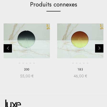
Produits connexes
200
183
55,00
€
46,00
€