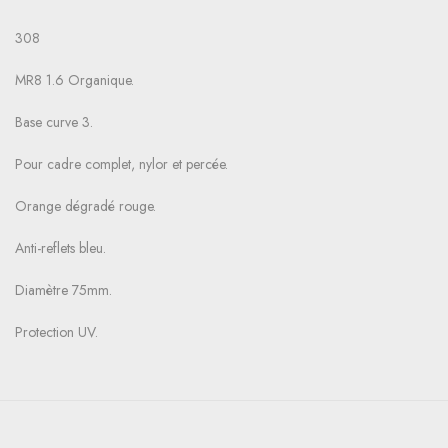
308
MR8 1.6 Organique.
Base curve 3.
Pour cadre complet, nylor et percée.
Orange dégradé rouge.
Anti-reflets bleu.
Diamètre 75mm.
Protection UV.