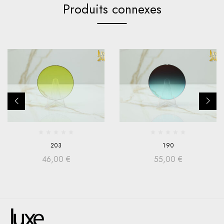
Produits connexes
203
190
46,00
€
55,00
€