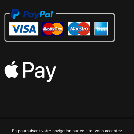
En poursuivant votre navigation sur ce site, vous acceptez
2022 © Luxe24kt | Tous droits réservés