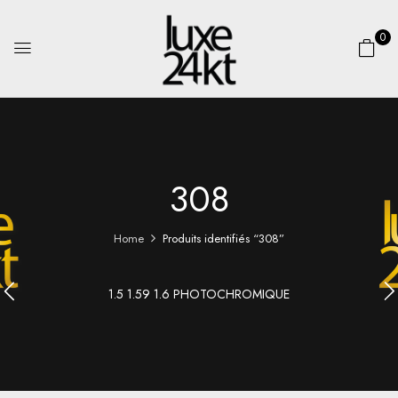
0
308
Home
Produits identifiés “308”
1.5 1.59 1.6 PHOTOCHROMIQUE