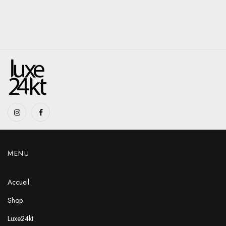
MENU
Accueil
Shop
Luxe24kt