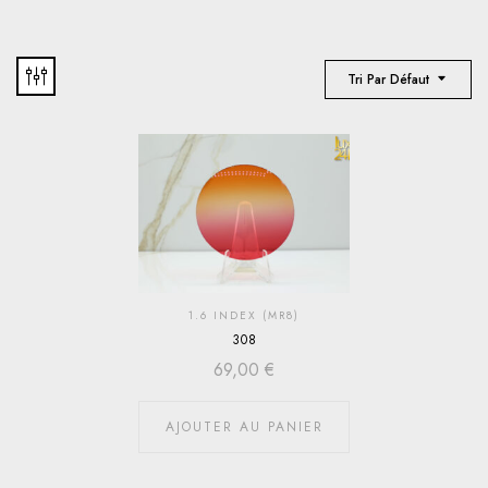
Tri Par Défaut
1.6 INDEX (MR8)
308
69,00
€
AJOUTER AU PANIER