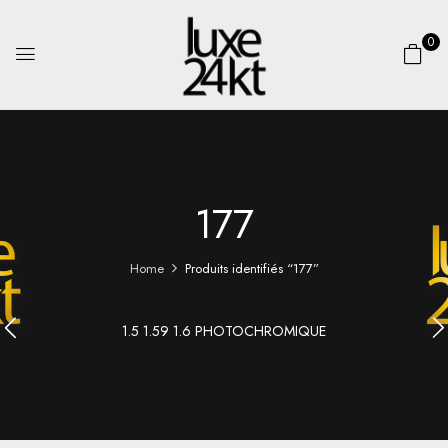
0
177
Home
Produits identifiés “177”
1.5 1.59 1.6 PHOTOCHROMIQUE