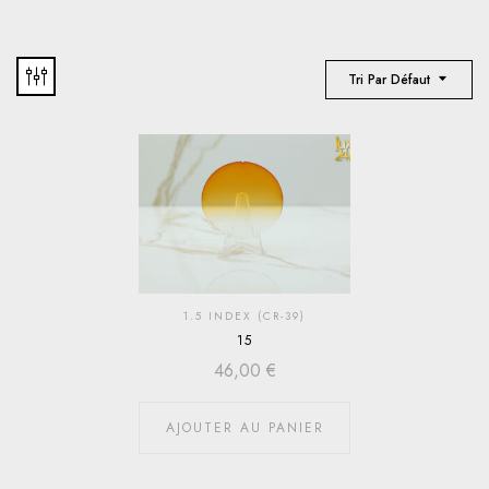
Tri Par Défaut
1.5 INDEX (CR-39)
15
46,00
€
AJOUTER AU PANIER