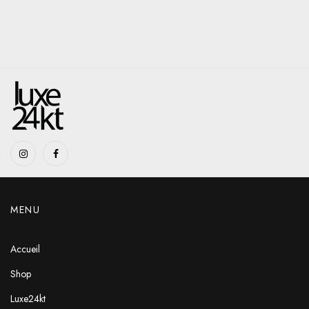
MENU
Accueil
Shop
Luxe24kt