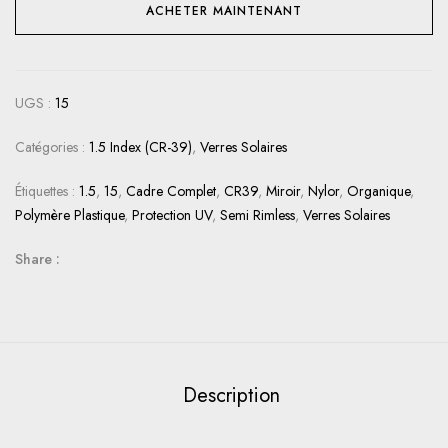
ACHETER MAINTENANT
UGS :
15
Catégories :
1.5 Index (CR-39)
,
Verres Solaires
Étiquettes :
1.5
,
15
,
Cadre Complet
,
CR39
,
Miroir
,
Nylor
,
Organique
,
Polymère Plastique
,
Protection UV
,
Semi Rimless
,
Verres Solaires
Share :
Description