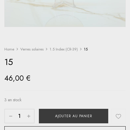
Home
Verres solaires
1.5 Index (CR-39)
15
15
46,00
€
3 en stock
AJOUTER AU PANIER