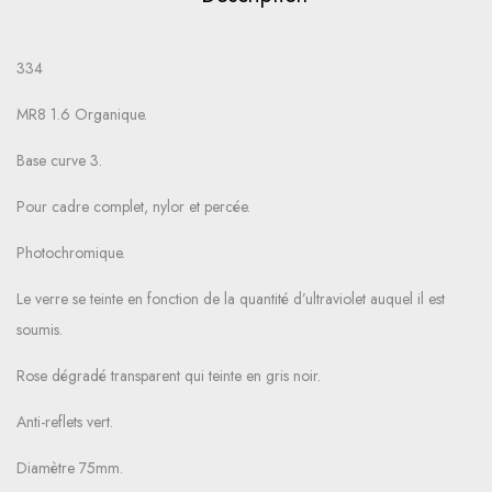
334
MR8 1.6 Organique.
Base curve 3.
Pour cadre complet, nylor et percée.
Photochromique.
Le verre se teinte en fonction de la quantité d’ultraviolet auquel il est
soumis.
Rose dégradé transparent qui teinte en gris noir.
Anti-reflets vert.
Diamètre 75mm.