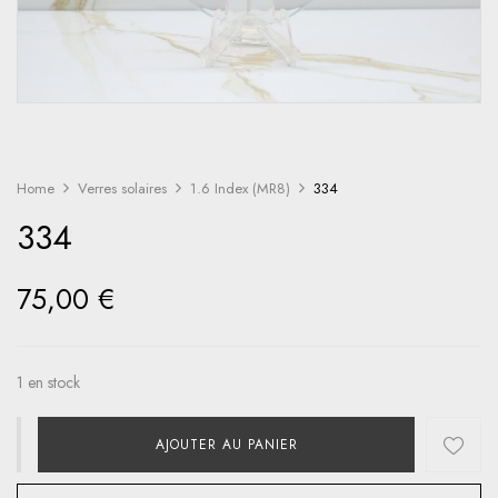
Home
Verres solaires
1.6 Index (MR8)
334
334
75,00
€
1 en stock
AJOUTER AU PANIER