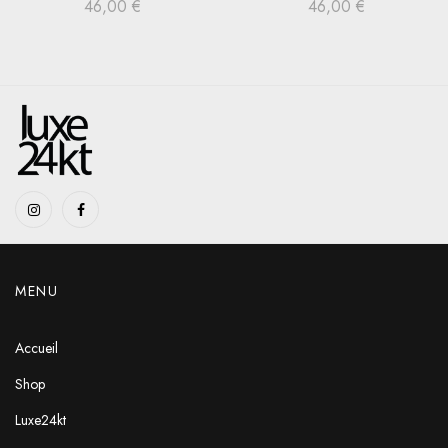
46,00
€
46,00
€
MENU
Accueil
Shop
Luxe24kt