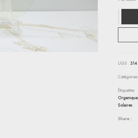
UGS :
314
Catégories
Étiquettes :
Organique
Solaires
Share :