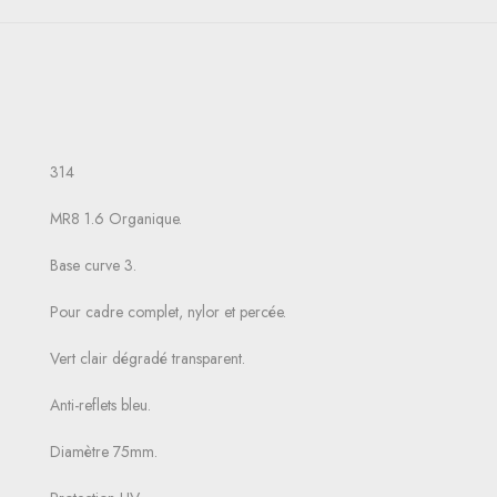
314
MR8 1.6 Organique.
Base curve 3.
Pour cadre complet, nylor et percée.
Vert clair dégradé transparent.
Anti-reflets bleu.
Diamètre 75mm.