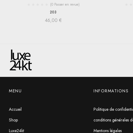
(0 Passer en revue)
203
46,00
€
MENU
INFORMATIONS
Accueil
Politique de confidentia
Shop
conditions générales d
Luxe24kt
Mentions légales