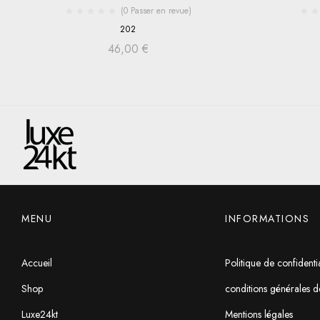
(0 Passer en revue)
202
46,00
€
MENU
INFORMATIONS
Accueil
Politique de confidentia
Shop
conditions générales d
Luxe24kt
Mentions légales