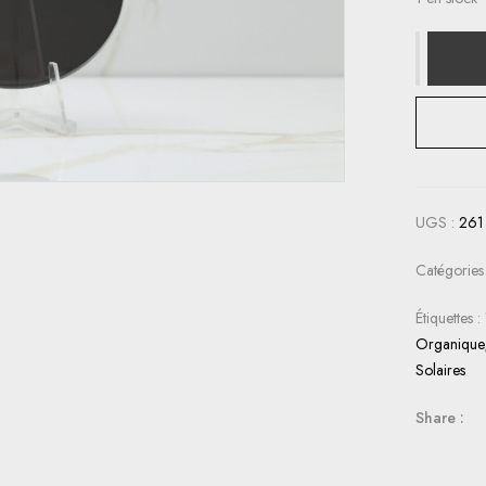
UGS :
261
Catégories
Étiquettes :
Organique
Solaires
Share :