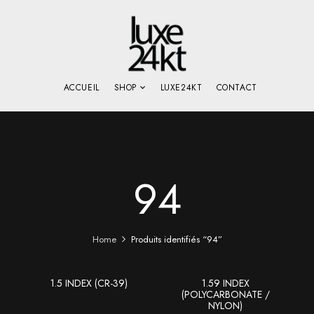
ACCUEIL
SHOP
LUXE24KT
CONTACT
94
Home
Produits identifiés “94”
1.5 INDEX (CR-39)
1.59 INDEX
(POLYCARBONATE /
NYLON)