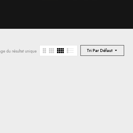
Tri Par Défaut
age du résultat unique