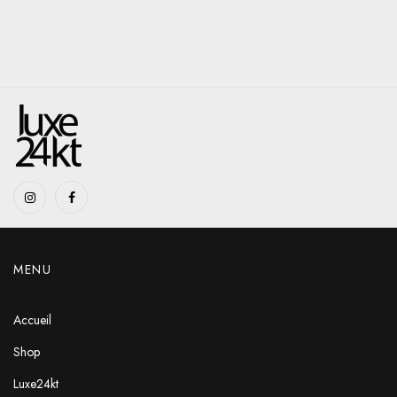
MENU
Accueil
Shop
Luxe24kt