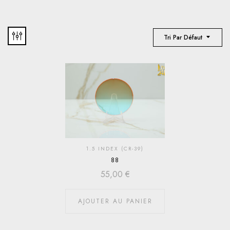
Tri Par Défaut
1.5 INDEX (CR-39)
88
55,00
€
AJOUTER AU PANIER