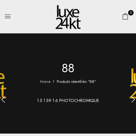
0
88
Home
Produits identifiés “88”
1.5 1.59 1.6 PHOTOCHROMIQUE