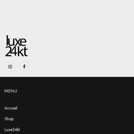
MENU
Accueil
Shop
Luxe24kt