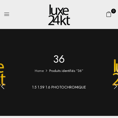
0
36
Home
Produits identifiés “36”
1.5 1.59 1.6 PHOTOCHROMIQUE