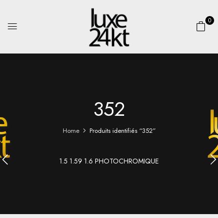
0
352
Home
Produits identifiés “352”
1.5 1.59 1.6 PHOTOCHROMIQUE