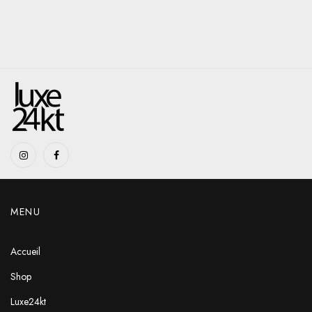
MENU
Accueil
Shop
Luxe24kt