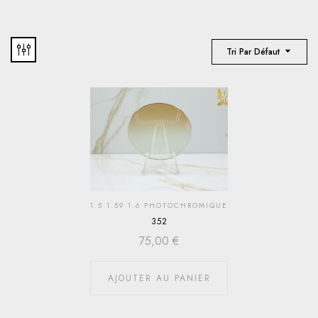
Tri Par Défaut
1.5 1.59 1.6 PHOTOCHROMIQUE
352
75,00
€
AJOUTER AU PANIER