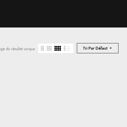
Tri Par Défaut
age du résultat unique