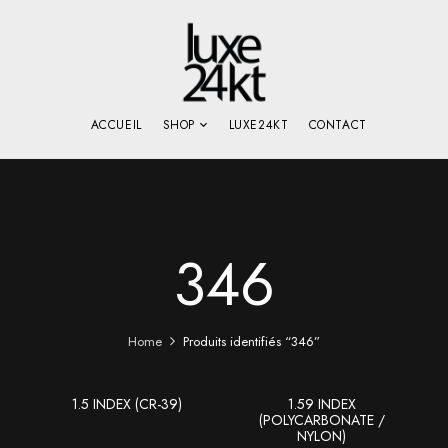
ACCUEIL
SHOP
LUXE24KT
CONTACT
346
Home
Produits identifiés “346”
1.5 INDEX (CR-39)
1.59 INDEX
(POLYCARBONATE /
NYLON)