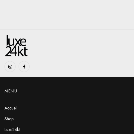
MENU
Accueil
Shop
Luxe24kt