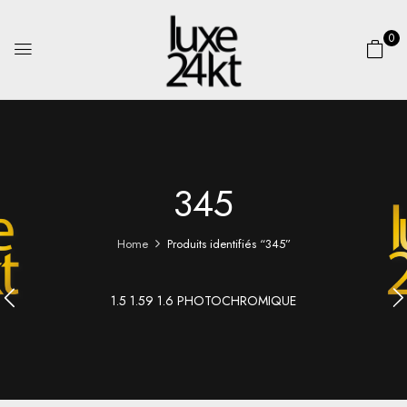
0
345
Home
Produits identifiés “345”
1.5 1.59 1.6 PHOTOCHROMIQUE