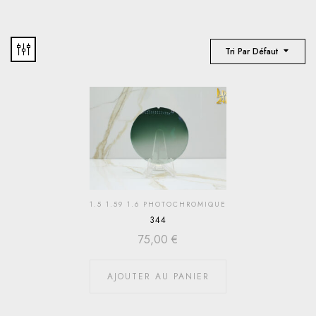
Tri Par Défaut
1.5 1.59 1.6 PHOTOCHROMIQUE
344
75,00
€
AJOUTER AU PANIER