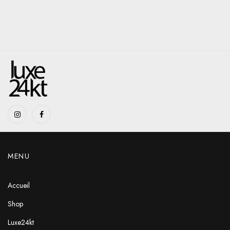
MENU
Accueil
Shop
Luxe24kt