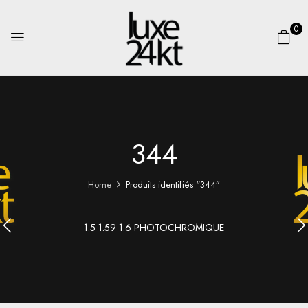
0
344
Home
Produits identifiés “344”
1.5 1.59 1.6 PHOTOCHROMIQUE