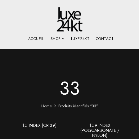
ACCUEIL
SHOP
LUXE24KT
CONTACT
33
Home
Produits identifiés “33”
1.5 INDEX (CR-39)
1.59 INDEX
(POLYCARBONATE /
NYLON)