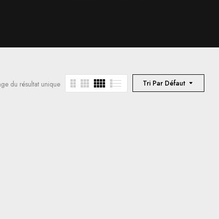
Tri Par Défaut
age du résultat unique