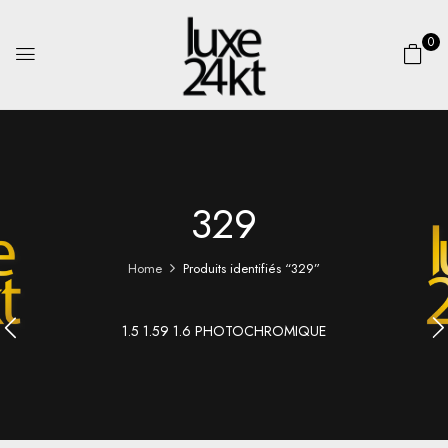
0
329
Home
Produits identifiés “329”
1.5 1.59 1.6 PHOTOCHROMIQUE