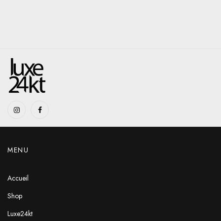
MENU
Accueil
Shop
Luxe24kt