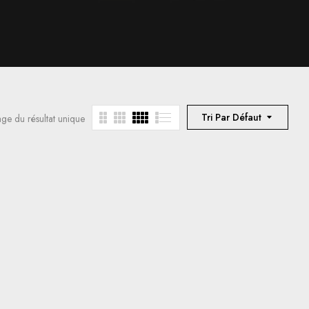
Tri Par Défaut
age du résultat unique