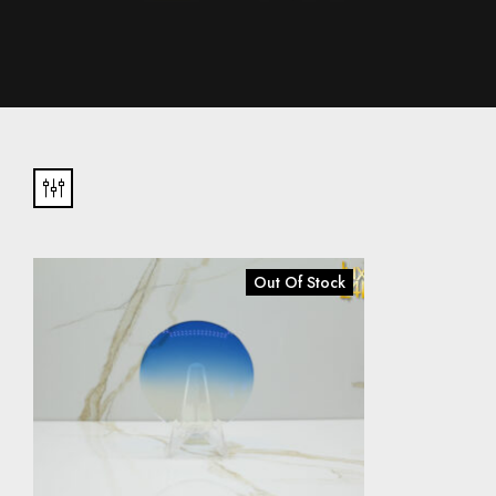
Out Of Stock