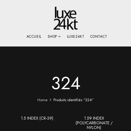
ACCUEIL
SHOP
LUXE24KT
CONTACT
324
Home
Produits identifiés “324”
1.5 INDEX (CR-39)
1.59 INDEX
(POLYCARBONATE /
NYLON)