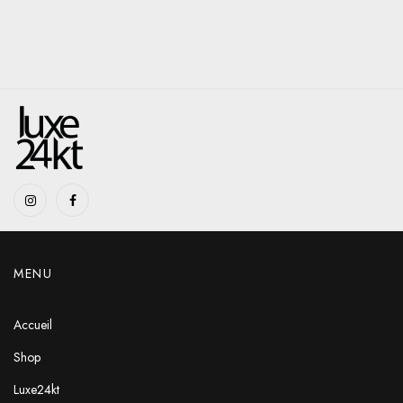
MENU
Accueil
Shop
Luxe24kt