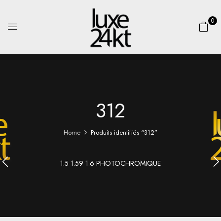
0
312
Home
Produits identifiés “312”
1.5 1.59 1.6 PHOTOCHROMIQUE