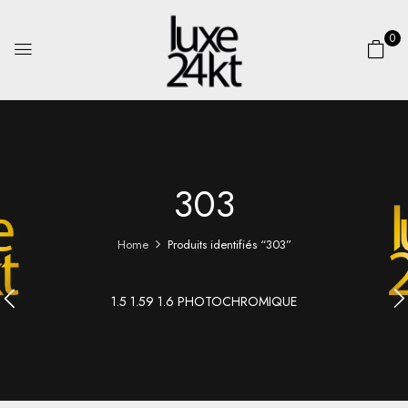
0
303
Home
Produits identifiés “303”
1.5 1.59 1.6 PHOTOCHROMIQUE