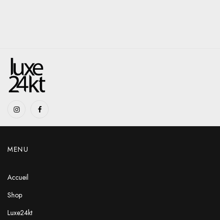
MENU
Accueil
Shop
Luxe24kt