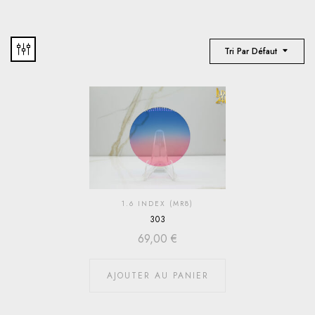
Tri Par Défaut
1.6 INDEX (MR8)
303
69,00
€
AJOUTER AU PANIER